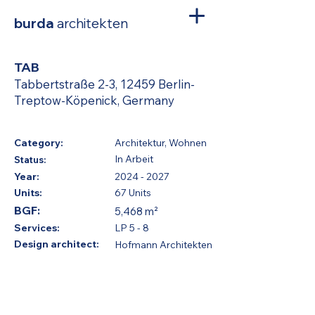
burda
architekten
TAB
Tabbertstraße 2-3, 12459 Berlin-
Treptow-Köpenick, Germany
Category:
Architektur, Wohnen
In Arbeit
Status:
Year:
2024 - 2027
Units:
67 Units
BGF:
5,468 m²
Services:
LP 5 - 8
Design architect:
Hofmann Architekten